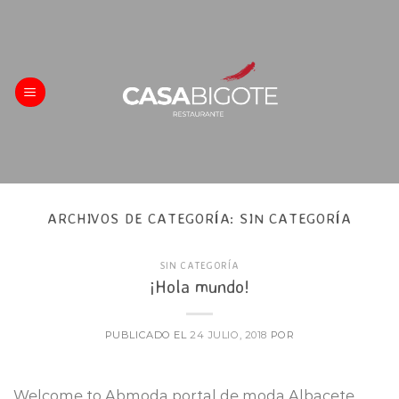
Skip
to
content
ARCHIVOS DE CATEGORÍA:
SIN CATEGORÍA
SIN CATEGORÍA
¡Hola mundo!
PUBLICADO EL
24 JULIO, 2018
POR
Welcome to Abmoda portal de moda Albacete.