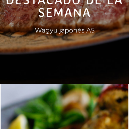
SEMANA
Wagyu japonés A5